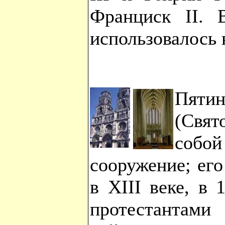
Франциск II. 
использовалось 
Пятин
(Свят
собо
сооружение; его
в XIII веке, в
протестантами