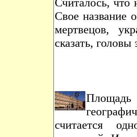
Считалось, что 
Свое название о
мертвецов, ук
сказать, головы
Площад
географи
считается од