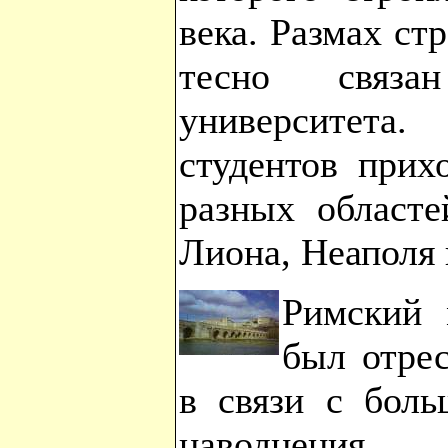
века. Размах ст
тесно связ
университета
студентов прих
разных областе
Лиона, Неаполя 
Римский 
был отрес
в связи с боль
наводнения.