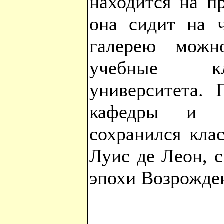
находится на п
она сидит на 
галерею можн
учебные кл
университета. 
кафедры и п
сохранился кла
Луис де Леон, 
эпохи Возрожде