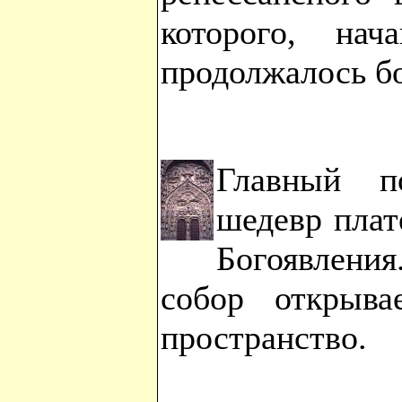
которого, на
продолжалось бо
Главный п
шедевр плат
Богоявлен
собор открыва
пространство.