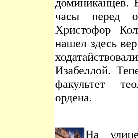
доминиканцев. 
часы перед о
Христофор Кол
нашел здесь ве
ходатайствовали
Изабеллой. Теп
факультет тео
ордена.
На улице