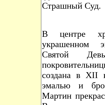
Страшный Суд.
В центре хр
украшенном э
Святой Де
покровительни
создана в XII 
эмалью и бро
Мартин прекрас