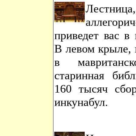
Лестн
аллегор
приведет вас в
В левом крыле,
в мавританск
старинная библ
160 тысяч сбор
инкунабул.