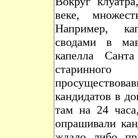
Вокруг клуатра
веке, множест
Например, ка
сводами в мав
капелла Санта
старинн
просуществова
кандидатов в до
там на 24 часа
опрашивали кан
ждало либо пр