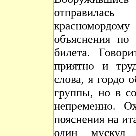
отправила
красномордому 
объяснения по 
билета. Говори
приятно и труд
слова, я гордо о
группы, но в с
непременно. О
пояснения на ит
один мускул