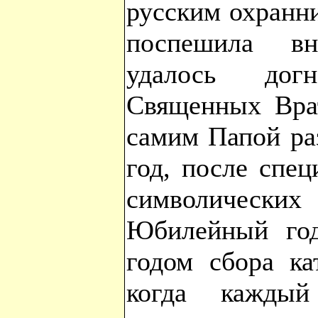
русским охранни
поспешила вн
удалось дог
Священных Врат
самим Папой ра
год, после спец
символическ
Юбилейный год
годом сбора ка
когда каждый