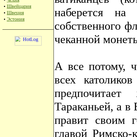
•
Швейцария
наберется на 
•
Швеция
•
Эстония
собственного фл
чеканной монет
А все потому, 
всех католико
предпочитае
Тараканьей, а в 
правит своим г
главой Римско-