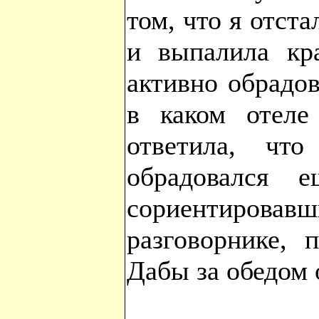
том, что я отста
и выпалила кра
активно обрадов
в каком отел
ответила, чт
обрадовался 
сориентир
разговорнике, 
Дабы за обедом