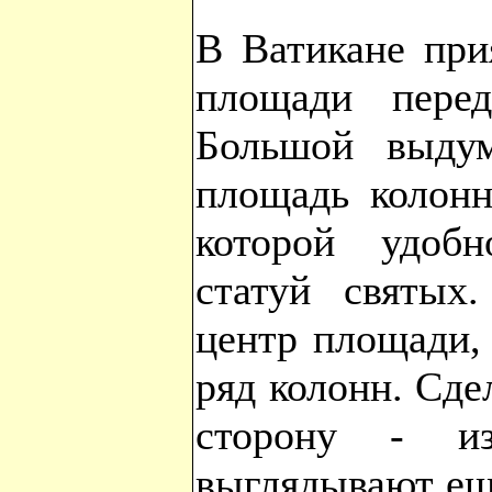
В Ватикане при
площади пере
Большой выду
площадь колонн
которой удоб
статуй святых
центр площади,
ряд колонн. Сде
сторону - из
выглядывают еще