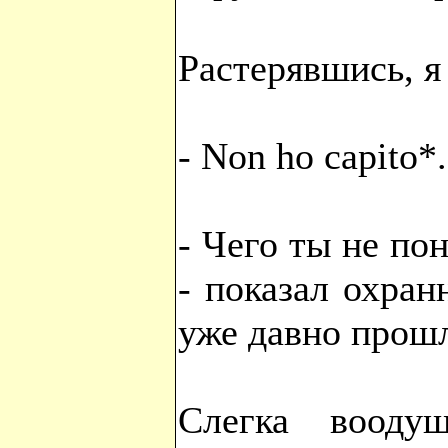
Растерявшись, я
- Non ho capito*
- Чего ты не пон
- показал охран
уже давно прош
Слегка вооду