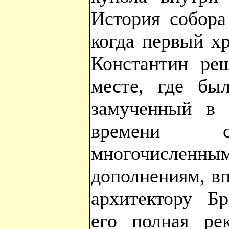
История собора
когда первый х
Константин ре
месте, где бы
замученный в 
времени со
многочислен
дополнениям, вп
архитектору Б
его полная рек