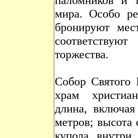
паломников и т
мира. Особо ре
бронируют мес
соответствуют
торжества.
Собор Святого 
храм христиа
длина, включая
метров; высота 
купола внутри 