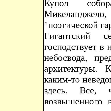
Купол собора
Микеланджело, 
"поэтической га
Гигантский с
господствует в н
небосвода, пре
архитектуры. 
каким-то невед
здесь. Все, 
возвышенного в