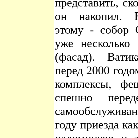
представить, ск
он накопил. 
этому - собор 
уже несколько 
(фасад). Вати
перед 2000 годо
комплексы, фе
спешно перед
самообслуживан
году приезда к