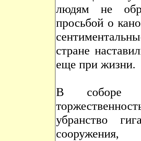
людям не обр
просьбой о кан
сентиментальн
стране настави
еще при жизни.
В соборе 
торжествен
убранство гига
сооружения