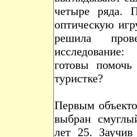
четыре ряда. 
оптическую игру
решила прове
исследование:
готовы помочь 
туристке?
Первым объекто
выбран смуглы
лет 25. Заучив