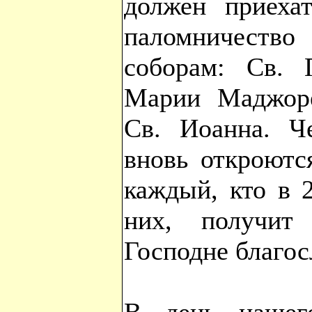
должен приеха
паломничеств
соборам: Св. 
Марии Маджоре
Св. Иоанна. Ч
вновь откроютс
каждый, кто в 
них, получит
Господне благо