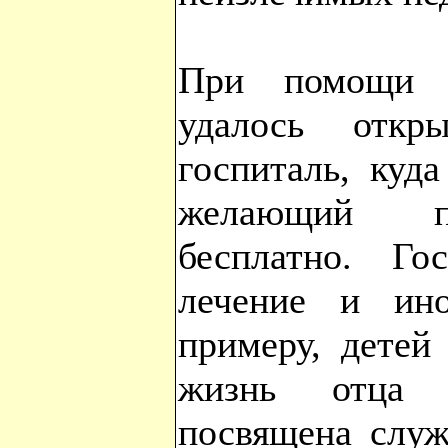
При помощи 
удалось отк
госпиталь, куд
желающий по
бесплатно. Го
лечение и ин
примеру, детей
жизнь отца
посвящена служ