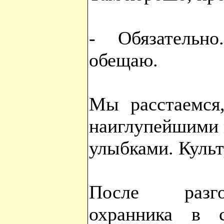
- Обязательн
обещаю.
Мы расстаемся
наиглупейшими 
улыбками. Куль
После разго
охранника в 