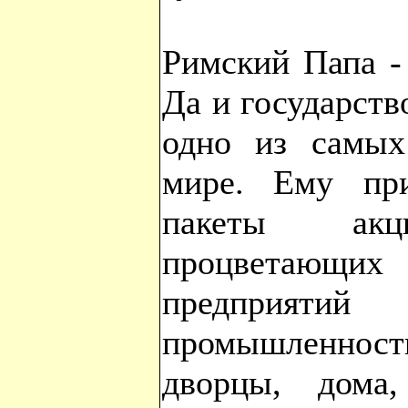
Римский Папа -
Да и государство
одно из самых
мире. Ему при
пакеты акц
процветающих
предприятий
промышленно
дворцы, дома