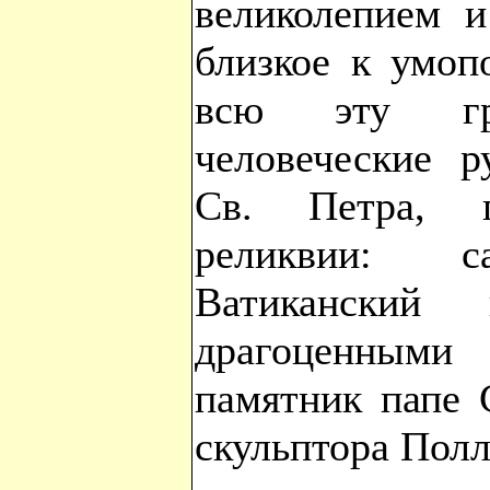
великолепием и
близкое к умоп
всю эту гра
человеческие 
Св. Петра, г
реликвии: 
Ватикански
драгоценными
памятник папе 
скульптора Пол