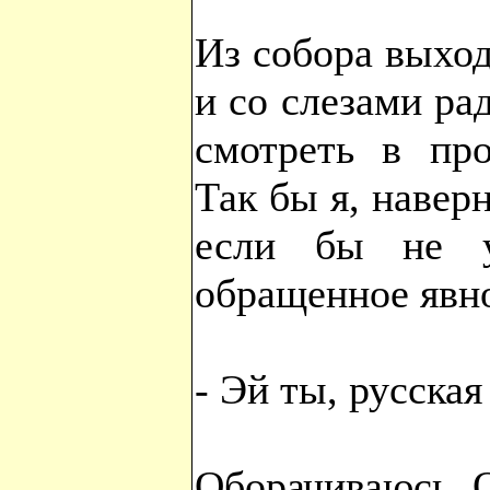
Из собора выход
и со слезами ра
смотреть в про
Так бы я, наверн
если бы не у
обращенное явн
- Эй ты, русска
Оборачиваюсь. 