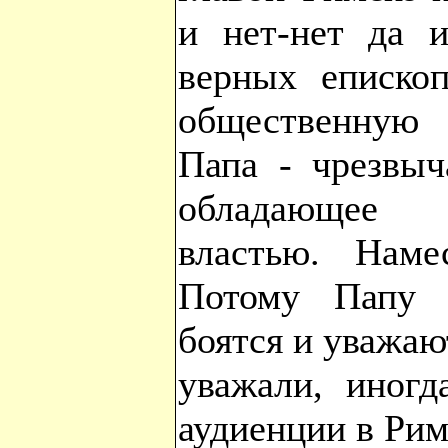
и нет-нет да и
верных еписко
общественную
Папа - чрезвыч
обладающее 
властью. Наме
Потому Папу 
боятся и уважаю
уважали, иногд
аудиенции в Ри