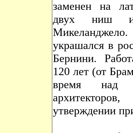
заменен на ла
двух ниш и
Микеланджело
украшался в ро
Бернини. Работ
120 лет (от Брам
время над 
архитекторо
утверждении пр