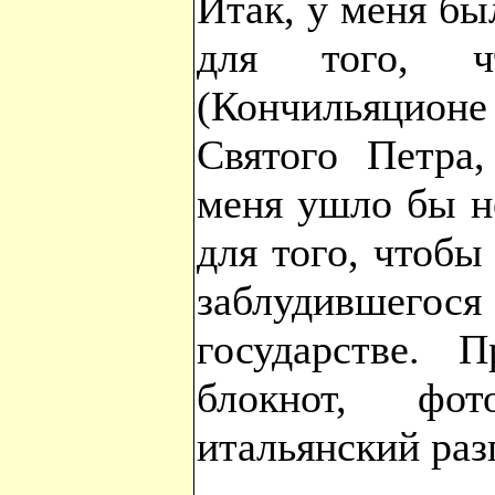
Итак, у меня бы
для того, ч
(Кончильяцион
Святого Петра
меня ушло бы н
для того, чтоб
заблудившего
государстве.
блокнот, фот
итальянский раз