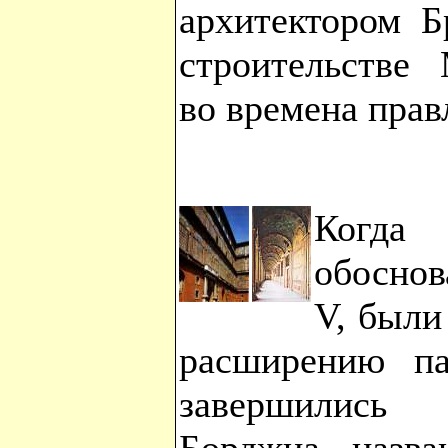
архитектором Б
строительстве
во времена прав
Когда
обоснов
V, были
расширению па
завершились