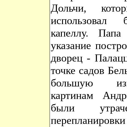
Дольчи, кот
использовал 
капеллу. Папа
указание постр
дворец - Палац
точке садов Бел
большую изв
картинам Андр
были утра
перепланировки