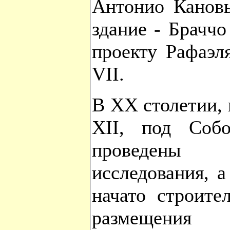
Антонио Кановы
здание - Брачч
проекту Рафаэл
VII.
В ХХ столетии,
XII, под Соб
проведены 
исследования, 
начато строите
размещения