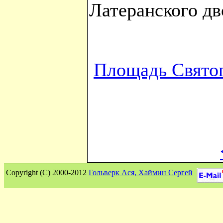
Латеранского дв
Площадь Свято
Сopyright (C) 2000-2012
Гольверк Ася, Хаймин Сергей