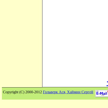
Сopyright (C) 2000-2012
Гольверк Ася, Хаймин Сергей