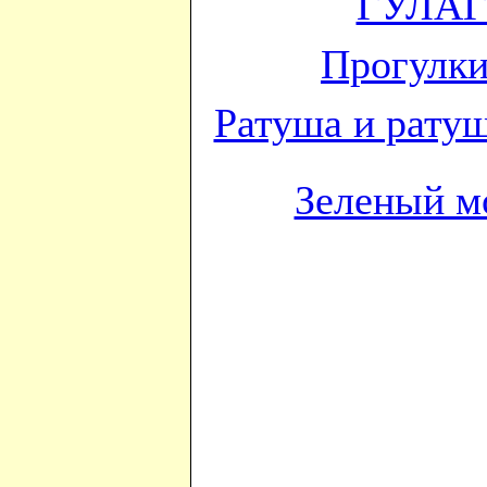
ГУЛАГ 
Прогулки
Ратуша и рату
Зеленый м